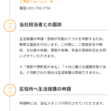
ご予約フォームへ
電話: 011-776-7776
当社担当者との面談
STEP
2
生活保護の申請・受給が可能かどうかを判断するため、
簡単な面談を行ないます。この際に、ご家族状況や病
状、お仕事の有無、資産の有無、年金の受給状況をお伺
いさせていただきます。
※「資産や預貯金がある」「十分に働ける健康状態であ
る」と判断された場合は生活保護は受給できません。
区役所へ生活保護の申請
STEP
3
申請時には、当社スタッフが同行させていただきます。