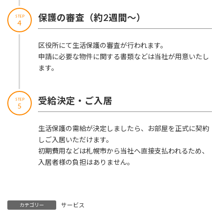
保護の審査（約2週間～）
STEP
4
区役所にて生活保護の審査が行われます。
申請に必要な物件に関する書類などは当社が用意いたし
ます。
受給決定・ご入居
STEP
5
生活保護の需給が決定しましたら、お部屋を正式に契約
しご入居いただけます。
初期費用などは札幌市から当社へ直接支払われるため、
入居者様の負担はありません。
サービス
カテゴリー